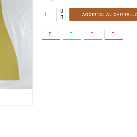
AGGIUNGI AL CARRELL