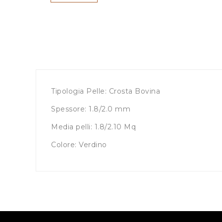
Tipologia Pelle: Crosta Bovina
Spessore: 1.8/2.0 mm
Media pelli: 1.8/2.10 Mq
Colore: Verdino