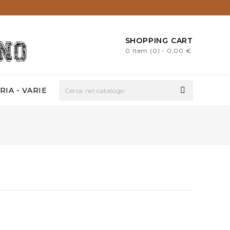
SHOPPING CART
0
Item (0)
- 0,00 €
IA - VARIE